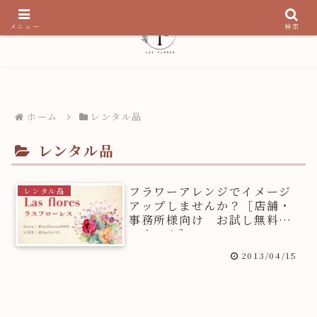
メニュー
検索
ホーム
レンタル品
レンタル品
フラワーアレンジでイメージ
レンタル品
アップしませんか？［店舗・
事務所様向け お試し無料レ
ンタル！］
2013/04/15