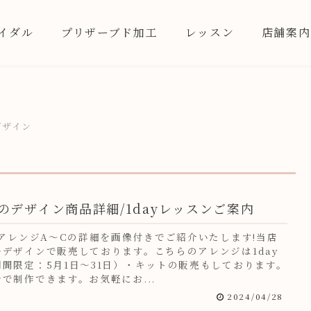
イダル
プリザーブド加工
レッスン
店舗案内
デザイン
春のデザイン商品詳細/1dayレッスンご案内
のアレンジA～Cの詳細を画像付きでご紹介いたします!当店
デザインで販売しております。こちらのアレンジは1day
間限定：5月1日～31日）・キットの販売もしております。
で制作できます。お気軽にお...
2024/04/28