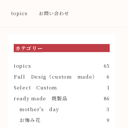
topics
お問い合わせ
カテゴリー
topics
65
Full Desig（custom made）
6
Select Custom
1
ready made 既製品
86
mother's day
3
お悔み花
9