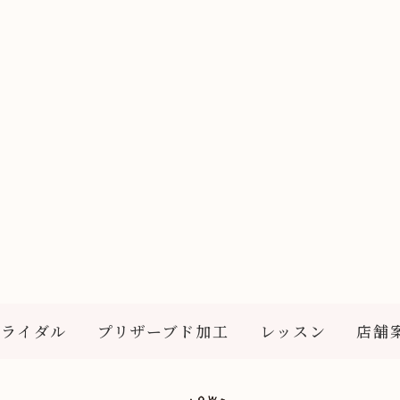
ブライダル
プリザーブド加工
レッスン
店舗