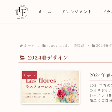
ホーム
アレンジメント
ブラ
ホーム
ready made 既製品
2024春
2024春デザイン
2024年
topics
2024年春
のオリジナル
レッスン（期
簡単にご自分