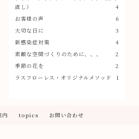
直し）
4
お客様の声
6
大切な日に
3
新感染症対策
4
素敵な空間づくりのために、、、
2
季節の花を
2
ラスフローレス・オリジナルメソッド
1
案内
topics
お問い合わせ