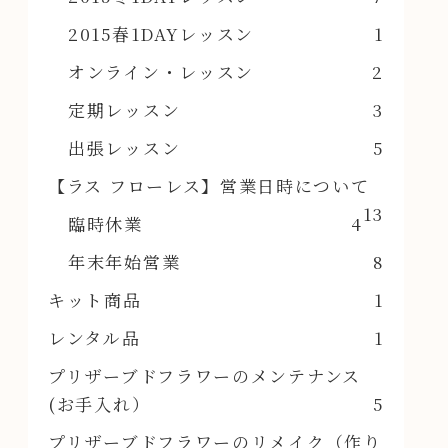
2015春1DAYレッスン
1
オンライン・レッスン
2
定期レッスン
3
出張レッスン
5
【ラス フローレス】営業日時について
13
臨時休業
4
年末年始営業
8
キット商品
1
レンタル品
1
プリザーブドフラワーのメンテナンス
(お手入れ）
5
プリザーブドフラワーのリメイク（作り